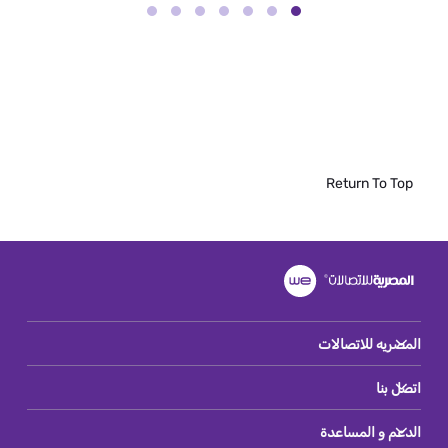
Return To Top
المصريه للاتصالات
اتصل بنا
الدعم و المساعدة