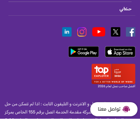
حسابي
أفضل صاحب عمل لعام 2026
لمستخدمى المحمول و الانترنت و التليفون الثابت : اذا لم تتمكن من حل
تواصل معنا
مشكلة واجهتك مع الشركة مقدمة الخدمة اتصل برقم 155 الخاص بمركز
خدمة العملاء بالجهاز القومى لتنظيم الاتصالات الذى يعمل من الساعة 8:00
صباحا و حتى الساعة 10:00 مساء يوميا.