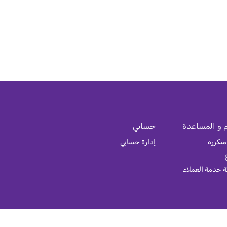
 و المساعدة
حسابي
متكرره
إدارة حسابي
 خدمة العملاء