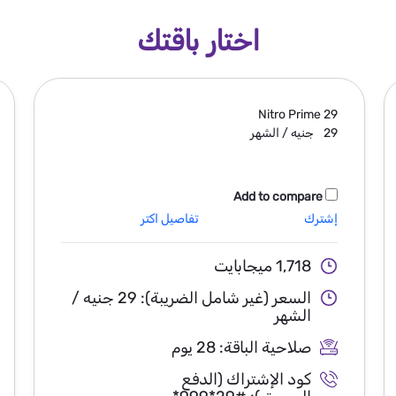
اختار باقتك
Nitro Prime
29
29
جنيه / الشهر
Add to compare
إشترك
تفاصيل اكتر
1,718 ميجابايت
السعر (غير شامل الضريبة):
29 جنيه /
الشهر
صلاحية الباقة:
28 يوم
كود الإشتراك (الدفع