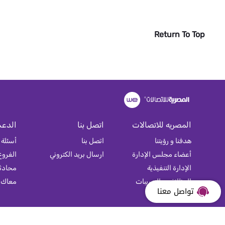
Return To Top
المصريه للاتصالات
اتصل بنا
الدعم
هدفنا و رؤيتنا
اتصل بنا
أسئلة 
أعضاء مجلس الإدارة
ارسال بريد الكتروني
الفروع
الإدارة التنفيذية
محادثة
الوظائف و التدريبات
معاك
تواصل معنا
خريطة الموقع