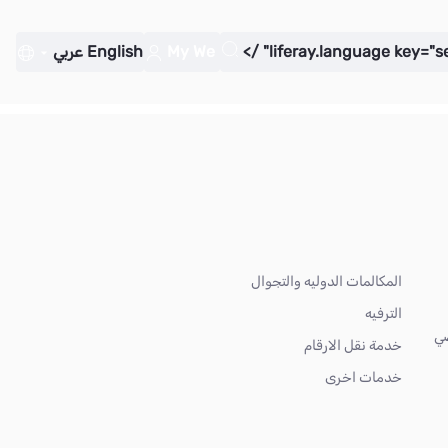
My We
English
عربي
المكالمات الدوليه والتجوال
الترفيه
ضي
خدمة نقل الارقام
خدمات اخرى