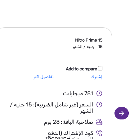
Nitro Prime
15
15
جنيه / الشهر
Add to compare
إشترك
تفاصيل اكتر
781 ميجابايت
السعر (غير شامل الضريبة): 15 جنيه /
الشهر
صلاحية الباقة: 28 يوم
كود الإشتراك (الدفع