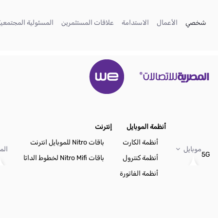
تخطي إلى المحتوى الرئيسي
(current)
(current)
(current)
(current)
شخصي
الأعمال
الاستدامة
علاقات المستثمرين
المسئولية المجتمعية
أنظمة الموبايل
إنترنت
أنظمة الكارت
باقات Nitro للموبايل انترنت
موبايل
الم
5G
أنظمة كنترول
باقات Nitro Mifi لخطوط الداتا
أنظمة الفاتورة