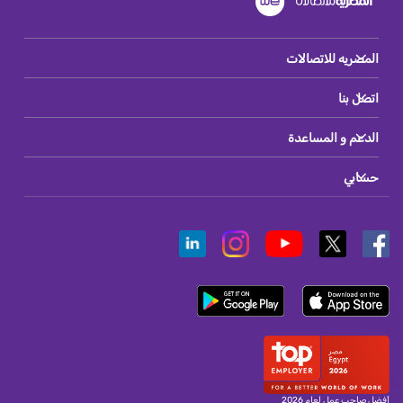
المصريه للاتصالات
اتصل بنا
الدعم و المساعدة
حسابي
أفضل صاحب عمل لعام 2026