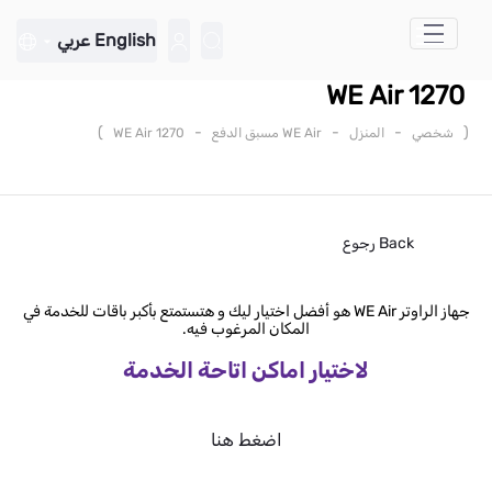
تخطي إلى المحتوى الرئيسي
English
عربي
WE Air 1270
)
-
-
-
(
شخصي
المنزل
WE Air مسبق الدفع
WE Air 1270
Back
رجوع
جهاز الراوتر WE Air هو أفضل اختيار ليك و هتستمتع بأكبر باقات للخدمة في
المكان المرغوب فيه.
لاختيار اماكن اتاحة الخدمة
اضغط هنا