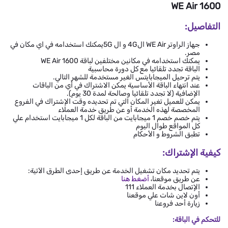
WE Air 1600
التفاصيل:
جهاز الراوتر WE Air ال4G و ال 5Gيمكنك استخدامه في اي مكان في
مصر.
يمكنك استخدامه في مكانين مختلفين لباقة WE Air 1600
الباقة تجدد تلقائيا مع كل دورة محاسبية
يتم ترحيل الميجابايتس الغير مستخدمة للشهر التالي.
عند انتهاء الباقة الأساسية يمكن الاشتراك في أي من الباقات
الإضافية (لا تجدد تلقائيا وصالحة لمدة 30 يوم).
يمكن للعميل تغير المكان التي تم تحديده وقت الإشتراك في الفروع
المخصصة لهذه الخدمة أو عن طريق خدمة العملاء
يتم خصم خصم 1 ميجابايت من الباقة لكل 1 ميجابايت استخدام علي
كل المواقع طوال اليوم
تطبق الشروط و الأحكام
كيفية الإشتراك:
يتم تحديد مكان تشغيل الخدمة عن طريق إحدى الطرق الآتية:
عن طريق موقعنا،
أضغط هنا
الإتصال بخدمة العملاء 111
أون لاين شات علي موقعنا
زيارة أحد فروعنا
للتحكم في الباقة: