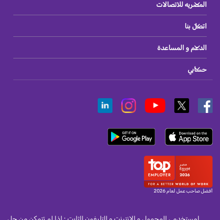
المصريه للاتصالات
اتصل بنا
الدعم و المساعدة
حسابي
أفضل صاحب عمل لعام 2026
لمستخدمى المحمول و الانترنت و التليفون الثابت : اذا لم تتمكن من حل