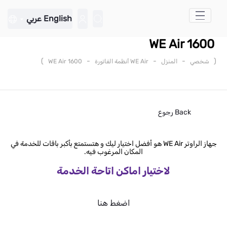
تخطي إلى المحتوى الرئيسي
English
عربي
WE Air 1600
)
-
-
-
(
شخصي
المنزل
WE Air أنظمة الفاتورة
WE Air 1600
Back
رجوع
جهاز الراوتر WE Air هو أفضل اختيار ليك و هتستمتع بأكبر باقات للخدمة في
المكان المرغوب فيه.
لاختيار اماكن اتاحة الخدمة
اضغط هنا