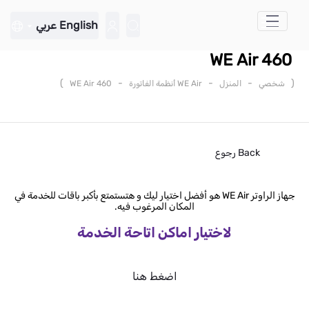
تخطي إلى المحتوى الرئيسي
English
عربي
WE Air 460
)
-
-
-
(
شخصي
المنزل
WE Air أنظمة الفاتورة
WE Air 460
Back
رجوع
جهاز الراوتر WE Air هو أفضل اختيار ليك و هتستمتع بأكبر باقات للخدمة في
المكان المرغوب فيه.
لاختيار اماكن اتاحة الخدمة
اضغط هنا