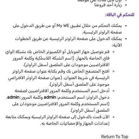
زيارة أحد فروعنا
للتحكم في الباقة:
يمكنك التحكم من خلال تطبيق My WE أو عن طريق الدخول على
صفحة الراوتر الرئيسية.
يمكنك الدخول على صفحة الراوتر الرئيسية عن طريق الخطوات
الأتية:
قم بتوصيل جهاز الموبايل أو الكمبيوتر الخاص بك بشبكة الواي
فاي الخاصة بالجهاز. (اسم الشبكة اللاسلكية وكلمة المرور
الافتراضيين موجودان على الملصق أسفل الراوتر).
افتح المتصفح الخاص بك وقم بكتابة عنوان صفحة الراوتر
الرئيسية في شريط العنوان. (عنوان صفحة الراوتر الافتراضي
موجود على الملصق أسفل الراوتر).
أدخل اسم المستخدم وكلمة المرور الافتراضيين لصفحة
دخول الراوتر: اسم المستخدم:
admin
وكلمة المرور:
admin
.
(اسم المستخدم وكلمة المرور الافتراضيين موجودان على
الملصق أسفل الراوتر).
الآن قمت بالدخول إلى صفحة الراوتر الرئيسية ويمكنك متابعة
إعدادات الجهاز والإحصائيات الخاصة به.
Return To Top