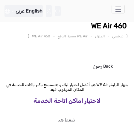
تخطي إلى المحتوى الرئيسي
English
عربي
WE Air 460
)
-
-
-
(
شخصي
المنزل
WE Air مسبق الدفع
WE Air 460
Back
رجوع
جهاز الراوتر WE Air هو أفضل اختيار ليك و هتستمتع بأكبر باقات للخدمة في
المكان المرغوب فيه.
لاختيار اماكن اتاحة الخدمة
اضغط هنا