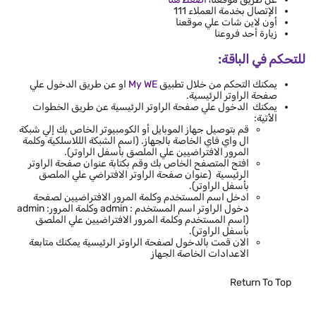
الإتصال بخدمة العملاء 111
أون لاين شات علي موقعنا
زيارة أحد فروعنا
للتحكم في الباقة:
يمكنك التحكم من خلال تطبيق
My WE
او عن طريق الدخول علي
صفحة الراوتر الرئيسية.
يمكنك الدخول علي صفحة الراوتر الرئيسية عن طريق الخطوات
الأتية:
قم بتوصيل جهاز الموبايل أو الكومبيوتر الخاص بك إلي شبكة
ال واي فاي الخاصة بالجهاز. (اسم الشبكة الللاسلكية وكلمة
المرور الافتراضيين علي الملصق بأسفل الراوتر).
افتح المتصفح الخاص بك وقم بكتابة عنوان صفحة الراوتر
الرئيسية (عنوان صفحة الراوتر الافتراضي علي الملصق
بأسفل الراوتر).
ادخل اسم المستخدم وكلمة المرور الافتراضيين لصفحة
دخول الراوتر اسم المستخدم : admin وكلمة المرور: admin
(اسم المستخدم وكلمة المرور الافتراضيين علي الملصق
بأسفل الراوتر).
الان قمت بالدخول لصفحة الراوتر الرئيسية يمكنك متابعة
الاعدادات الخاصة الجهاز
Return To Top