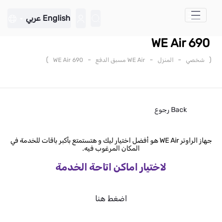
تخطي إلى المحتوى الرئيسي
English
عربي
WE Air 690
)
-
-
-
(
شخصي
المنزل
WE Air مسبق الدفع
WE Air 690
Back
رجوع
جهاز الراوتر WE Air هو أفضل اختيار ليك و هتستمتع بأكبر باقات للخدمة في
المكان المرغوب فيه.
لاختيار اماكن اتاحة الخدمة
اضغط هنا