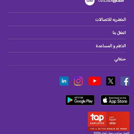
المصريه للاتصالات
اتصل بنا
الدعم و المساعدة
حسابي
أفضل صاحب عمل لعام 2026