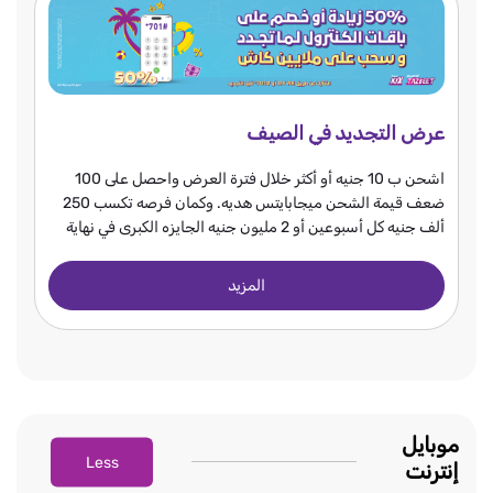
عرض التجديد في الصيف
اشحن ب 10 جنيه أو أكثر خلال فترة العرض واحصل على 100
ضعف قيمة الشحن ميجابايتس هديه. وكمان فرصه تكسب 250
ألف جنيه كل أسبوعين أو 2 مليون جنيه الجايزه الكبرى في نهاية
العرض.
المزيد
موبايل
Less
إنترنت