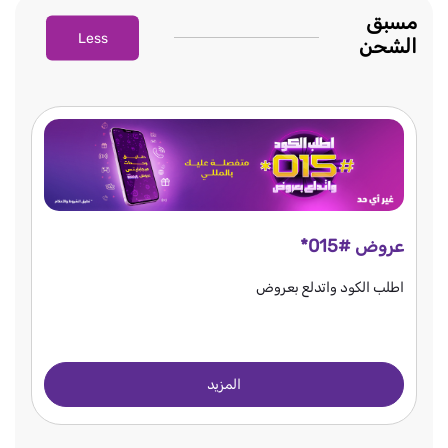
مسبق
Less
الشحن
عروض #015*
اطلب الكود واتدلع بعروض
المزيد