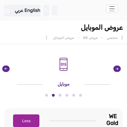
تخطي إلى المحتوى الرئيسي
English
عربي
عروض الموبايل
)
(
شخصي
-
عروض WE
-
عروض الموبايل
موبايل
WE
Less
Gold