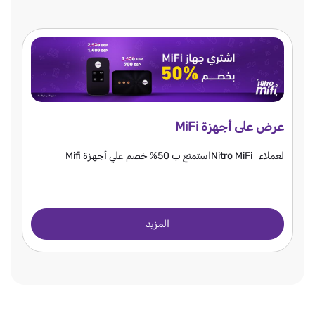
عرض على أجهزة MiFi
لعملاء Nitro MiFiاستمتع ب 50% خصم علي أجهزة Mifi
المزيد