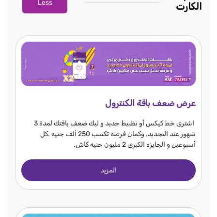
Less
الكارت
عرض ضعف باقة الكنترول
اشترى خط كيكس أو تظبيط جديد و ليك ضعف باقتك لمدة 3
شهور عند التجديد. وكمان فرصة تكسب 250 ألف جنيه .كل
أسبوعين و الجايزه الكبرى 2 مليون جنيه كاش.
المزيد