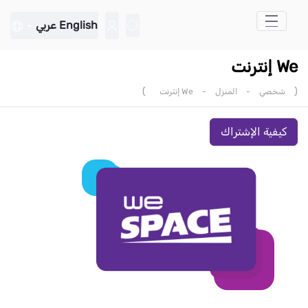
تخطي إلى المحتوى الرئيسي
English
عربي
We إنترنت
)
(
شخصي
-
المنزل
-
We إنترنت
كيفية الإشتراك