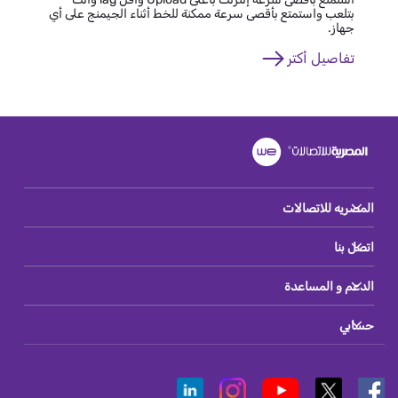
بتلعب واستمتع بأقصى سرعة ممكنة للخط أثناء الجيمنج على أي
جهاز.
تفاصيل أكتر
المصريه للاتصالات
اتصل بنا
الدعم و المساعدة
حسابي