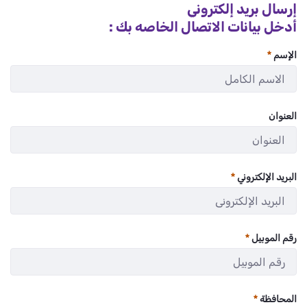
إرسال بريد إلكتروني
أدخل بيانات الاتصال الخاصه بك :
الإسم
:
/ 200
0
العنوان
:
/ 280
0
البريد الإلكتروني
:
/ 280
0
رقم الموبيل
:
/ 11
0
المحافظة