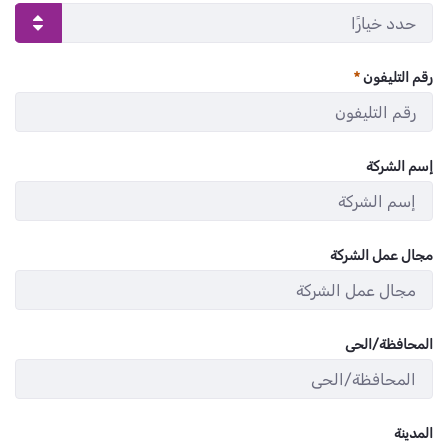
رقم التليفون
:
/ 8
0
إسم الشركة
:
/ 280
0
مجال عمل الشركة
:
/ 280
0
المحافظة/الحى
:
/ 280
0
المدينة