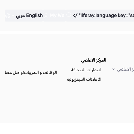
My We
English
عربي
المركز الاعلامي
ز الاعلامي
اصدارات الصحافة
الوظائف و التدريبات
تواصل معنا
الاعلانات التليفزيونية