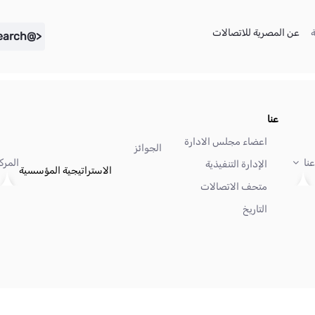
(current)
(current)
عن المصرية للاتصالات
<@liferay.language key="search" />
عنا
اعضاء مجلس الادارة
الجوائز
عنا
المرك
الإدارة التنفيذية
الاستراتيجية المؤسسية
متحف الاتصالات
التاريخ