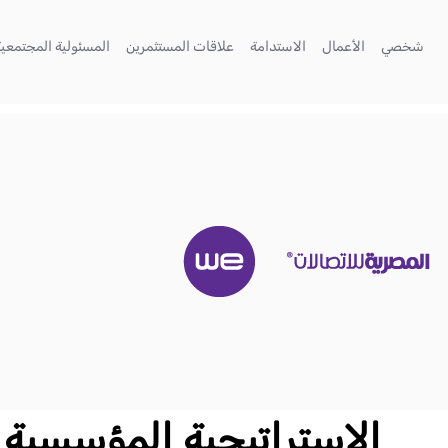
تخطي إلى المحتوى الرئيسي
(current)
(current)
(current)
(current)
شخصي
الأعمال
الاستدامة
علاقات المستثمرين
المسئولية المجتمعية
الاستراتيجية المؤسسية