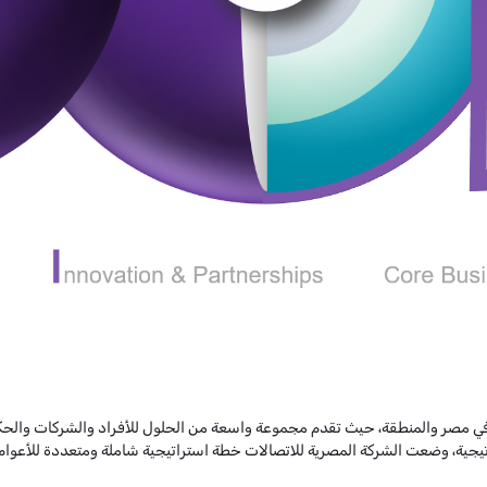
 في مصر والمنطقة، حيث تقدم مجموعة واسعة من الحلول للأفراد والشركات والحكو
لشركة المصرية للاتصالات خطة استراتيجية شاملة ومتعددة للأعوام 2024-2026 تتكون من ثلاث محاور