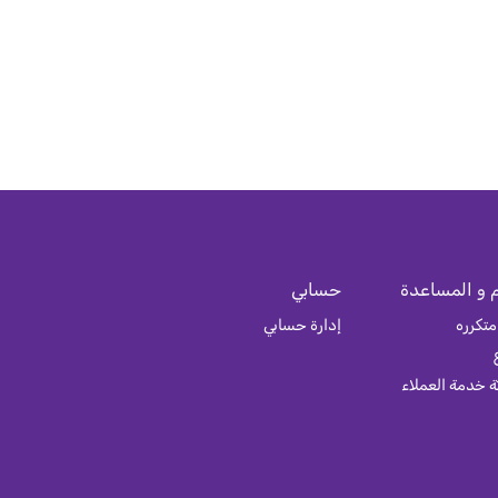
 و المساعدة
حسابي
متكرره
إدارة حسابي
 خدمة العملاء