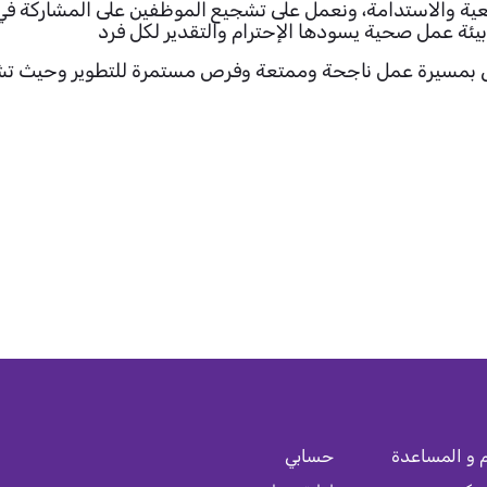
جتمعية والاستدامة، ونعمل على تشجيع الموظفين على المشاركة ف
وبيئة عمل صحية يسودها الإحترام والتقدير لكل فرد
ى بمسيرة عمل ناجحة وممتعة وفرص مستمرة للتطوير وحيث تشعر 
 و المساعدة
حسابي