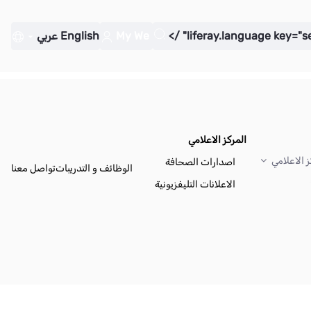
My We
English
عربي
المركز الاعلامي
ز الاعلامي
اصدارات الصحافة
الوظائف و التدريبات
تواصل معنا
الاعلانات التليفزيونية