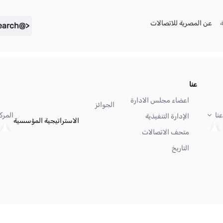
(current)
(current)
عن المصرية للاتصالات
<@liferay.language key="search" />
عنا
اعضاء مجلس الادارة
الجوائز
عنا
المرك
الإدارة التنفيذية
الاستراتيجية المؤسسية
متحف الاتصالات
التاريخ