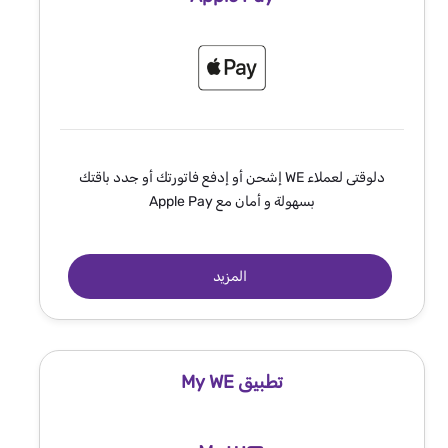
دلوقتى لعملاء WE إشحن أو إدفع فاتورتك أو جدد باقتك
بسهولة و أمان مع Apple Pay
المزيد
تطبيق My WE