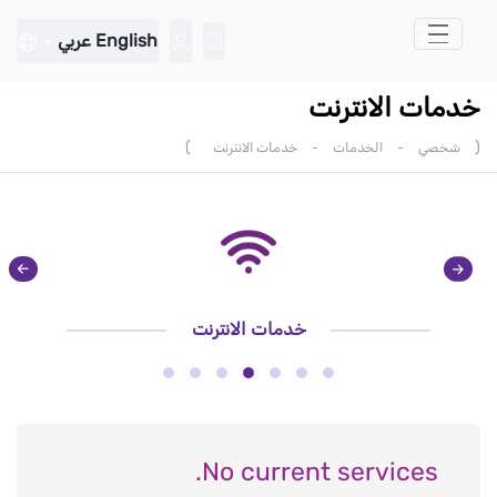
تخطي إلى المحتوى الرئيسي
English
عربي
خدمات الانترنت
)
(
شخصي
-
الخدمات
-
خدمات الانترنت
خدمات الانترنت
No current services.