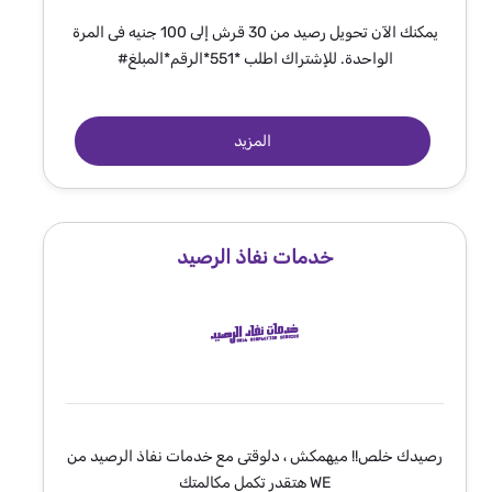
يمكنك الآن تحويل رصيد من 30 قرش إلى 100 جنيه فى المرة
الواحدة. للإشتراك اطلب *551*الرقم*المبلغ#
المزيد
خدمات نفاذ الرصيد
رصيدك خلص!! ميهمكش ، دلوقتى مع خدمات نفاذ الرصيد من
WE هتقدر تكمل مكالمتك