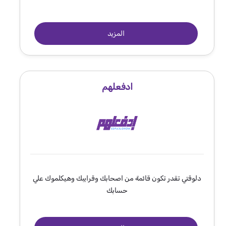
المزيد
ادفعلهم
دلوقتي تقدر تكون قائمة من اصحابك وقرايبك وهيكلموك علي
حسابك