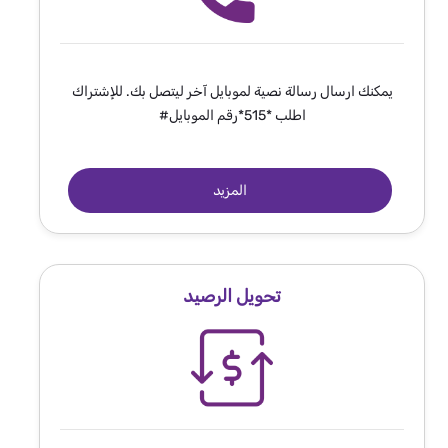
يمكنك ارسال رسالة نصية لموبايل آخر ليتصل بك. للإشتراك
اطلب *515*رقم الموبايل#
المزيد
تحويل الرصيد