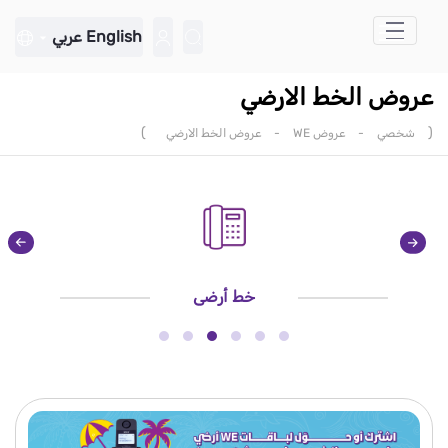
تخطي إلى المحتوى الرئيسي
English
عربي
عروض الخط الارضي
)
(
شخصي
-
عروض WE
-
عروض الخط الارضي
خط أرضي