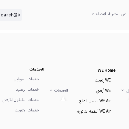
(current)
عن المصرية للاتصالات
<@liferay.language key="search" />
الخدمات
WE Home
خدمات الموبايل
WE إنترنت
خدمات الرصيد
زل
الخدمات
WE أرضي
خدمات التليفون الأرضي
WE Air مسبق الدفع
خدمات الانترنت
WE Air أنظمة الفاتورة