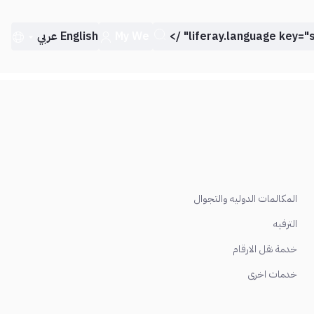
My We
English
عربي
المكالمات الدوليه والتجوال
الترفيه
خدمة نقل الارقام
خدمات اخرى