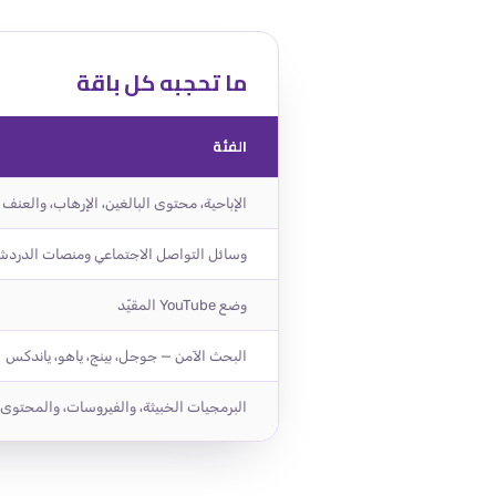
ما تحجبه كل باقة
الفئة
الإباحية، محتوى البالغين، الإرهاب، والعنف
وسائل التواصل الاجتماعي ومنصات الدردشة
وضع YouTube المقيّد
البحث الآمن — جوجل، بينج، ياهو، ياندكس
البرمجيات الخبيثة، والفيروسات، والمحتوى 