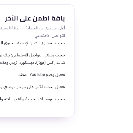
باقة اطمن على الآخر
أعلى مستوى من الحماية — الباقة الوحيد
التواصل الاجتماعي.
حجب المحتوى الضار: الإباحية، محتوى البا
حجب وسائل التواصل الاجتماعي: تيك تو
شات، إكس (تويتر)، ديسكورد، ثريدز، ومنصا
تفعيل وضع YouTube المقيّد.
تفعيل البحث الآمن على جوجل، وبينج، وي
حجب البرمجيات الخبيثة، والفيروسات، وا