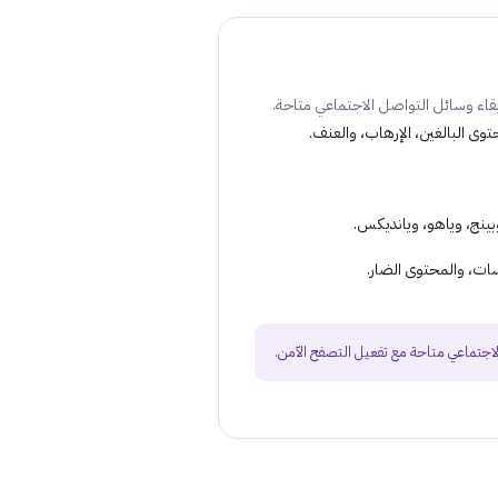
قاء وسائل التواصل الاجتماعي متاحة.
وى البالغين، الإرهاب، والعنف.
ينج، وياهو، ويانديكس.
ات، والمحتوى الضار.
جتماعي متاحة مع تفعيل التصفح الآمن.