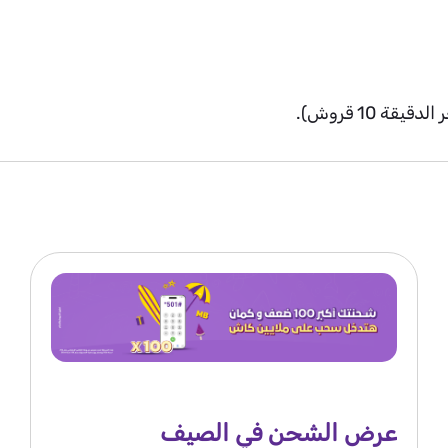
لدقيقة 10 قروش).
عرض الشحن في الصيف