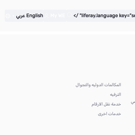
My WE
English
عربي
المكالمات الدوليه والتجوال
الترفيه
ضي
خدمة نقل الارقام
خدمات اخرى