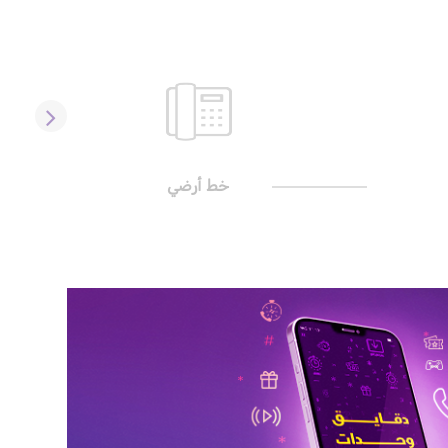
خط أرضي