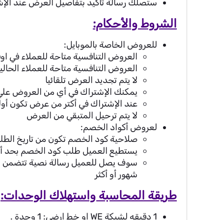
ستصلك رسالة تأكيد بتفاصيل العرض عند الإ
الشروط والأحكام:
للعروض الخاصة بالموبايل:
العروض التنافسية متاحة للعملاء في ا
العروض التنافسية متاحة للعملاء الحاليي
لا يتم تجديد العرض تلقائيا
يمكنك الإشتراك في أي من العروض علي أي من باقات كنترول
عند الإشتراك في أكتر من عرض تكون أولو
لا يتم ترحيل المتبقي من العرض
لعروض أكواد الخصم:
صلاحية كود الخصم تكون من تاريخ الطلب
يستطيع العميل طلب كود الخصم بحد أ
شهور أو أكثر
طريقة المحاسبة واستهلاك الوحدات:
1 دقيقه لشبكة WE او خط ارضي: 1 وحدة .