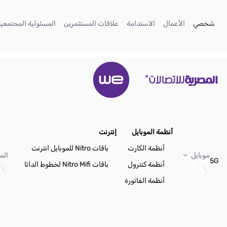
تخطي إلى المحتوى الرئيسي
(current)
(current)
(current)
(current)
شخصي
الأعمال
الاستدامة
علاقات المستثمرين
المسئولية المجتمعية
أنظمة الموبايل
إنترنت
أنظمة الكارت
باقات Nitro للموبايل انترنت
موبايل
الم
5G
أنظمة كنترول
باقات Nitro Mifi لخطوط الداتا
أنظمة الفاتورة