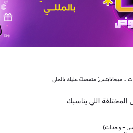
ت .. ميجابايتس) متفصلة عليك بالملي
المختلفة اللي يناسبك
تس – وحدات)