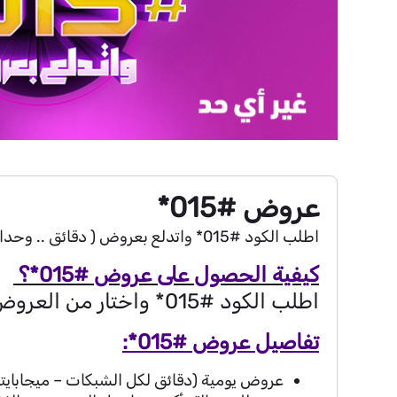
عروض #015*
اطلب الكود
*015#
واتدلع بعروض ( دقائق .. وحدا
كيفية الحصول على عروض
*015#
؟
اطلب الكود
*015#
واختار من العروض 
تفاصيل عروض
*015#
:
عروض يومية (دقائق لكل الشبكات – ميجاباي