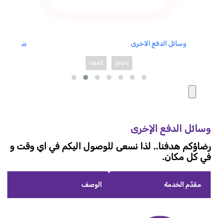
وسائل الدفع الاخرى
بنود التعاق
next
prev
وسائل الدفع الإخرى
رضاؤكم هدفنا.. لذا نسعى للوصول اليكم في اي وقت و
في كل مكان.
مقدّم الخدمة
الوصف