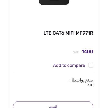
LTE CAT6 MiFi MF971R
1400
جنيه
Add to compare
صنع بواسطة :
ZTE
المزيد