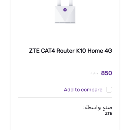
ZTE CAT4 Router K10 Home 4G
850
جنيه
Add to compare
صنع بواسطة :
ZTE