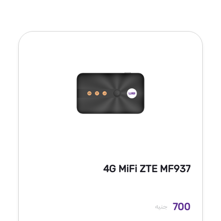
4G MiFi ZTE MF937
700
جنيه