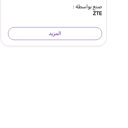
صنع بواسطة :
ZTE
المزيد