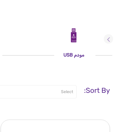
مودم USB
Sort By: