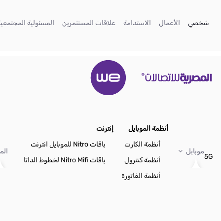
تخطي إلى المحتوى الرئيسي
(current)
(current)
(current)
(current)
شخصي
الأعمال
الاستدامة
علاقات المستثمرين
المسئولية المجتمعية
أنظمة الموبايل
إنترنت
أنظمة الكارت
باقات Nitro للموبايل انترنت
موبايل
الم
5G
أنظمة كنترول
باقات Nitro Mifi لخطوط الداتا
أنظمة الفاتورة