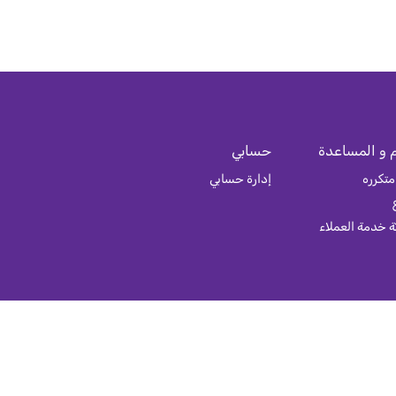
 و المساعدة
حسابي
متكرره
إدارة حسابي
 خدمة العملاء