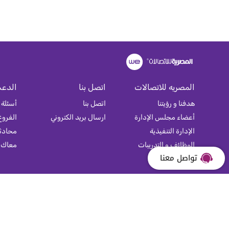
المصريه للاتصالات
اتصل بنا
الدعم
هدفنا و رؤيتنا
اتصل بنا
أسئلة 
أعضاء مجلس الإدارة
ارسال بريد الكتروني
الفروع
الإدارة التنفيذية
محادثة
الوظائف و التدريبات
معاك
تواصل معنا
خريطة الموقع