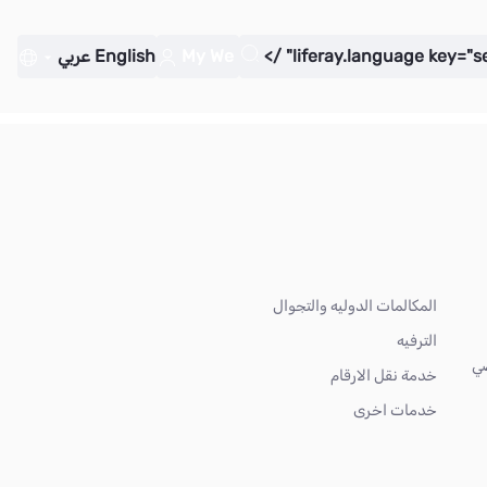
My We
English
عربي
المكالمات الدوليه والتجوال
الترفيه
ضي
خدمة نقل الارقام
خدمات اخرى