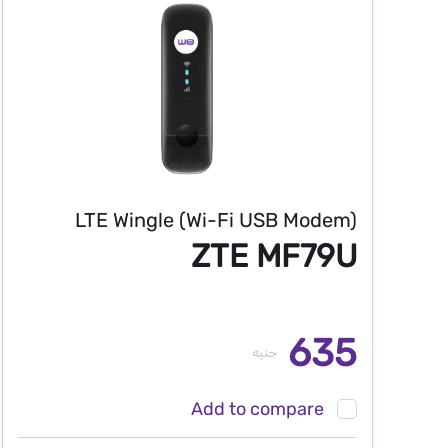
LTE Wingle (Wi-Fi USB Modem)
ZTE MF79U
635
جنيه
Add to compare