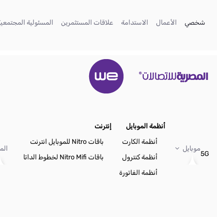
تخطي إلى المحتوى الرئيسي
(current)
(current)
(current)
(current)
شخصي
الأعمال
الاستدامة
علاقات المستثمرين
المسئولية المجتمعية
أنظمة الموبايل
إنترنت
أنظمة الكارت
باقات Nitro للموبايل انترنت
موبايل
الم
5G
أنظمة كنترول
باقات Nitro Mifi لخطوط الداتا
أنظمة الفاتورة