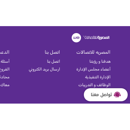
المصريه للاتصالات
اتصل بنا
الدعم
هدفنا و رؤيتنا
اتصل بنا
أسئلة 
أعضاء مجلس الإدارة
ارسال بريد الكتروني
الفروع
الإدارة التنفيذية
محادثة
الوظائف و التدريبات
معاك
خريطة الموقع
تواصل معنا