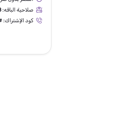
صلاحية الباقه:
28
كود الإشتراك:
#