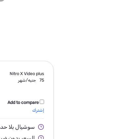
Nitro X
Video plus
75
جنيه/شهر
Add to compare
إشترك
سوشيال بلا حدود + e
السعر بدون ضر