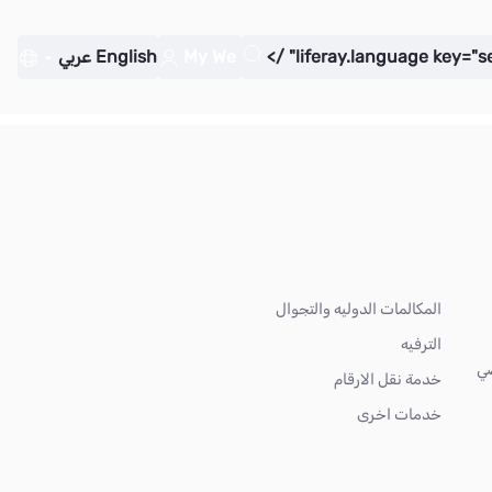
My We
English
عربي
المكالمات الدوليه والتجوال
الترفيه
ضي
خدمة نقل الارقام
خدمات اخرى