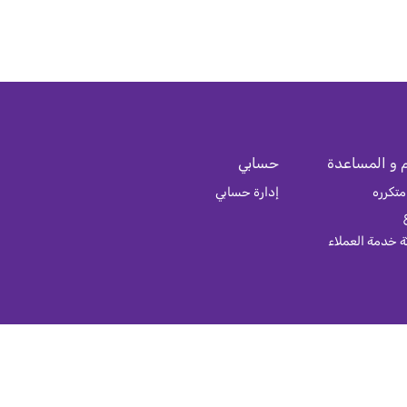
 و المساعدة
حسابي
متكرره
إدارة حسابي
 خدمة العملاء