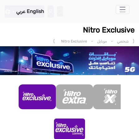
تخطي إلى المحتوى الرئيسي
English
عربي
Nitro Exclusive
)
(
شخصي
-
موبايل
-
Nitro Exclusive