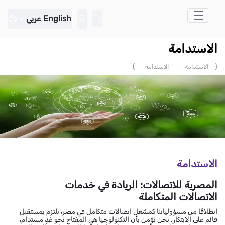
تخطي إلى المحتوى الرئيسي
English
عربي
الاستدامة
)
(
الاستدامة
-
الاستدامة
الاستدامة
المصرية للاتصالات: الريادة في خدمات
الاتصالات المتكاملة
انطلاقًا من مسؤولياتنا كمشغل اتصالات متكامل في مصر، نلتزم بمستقبل
قائم على الابتكار. نحن نؤمن بأن التكنولوجيا هي المفتاح نحو غدٍ مستدام،