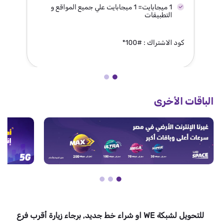
1 ميجابايت= 1 ميجابايت علي جميع المواقع و
التطبيقات
كود الاشتراك : #100*
كو
الباقات الأخرى
للتحويل لشبكة WE او شراء خط جديد, برجاء زيارة أقرب فرع