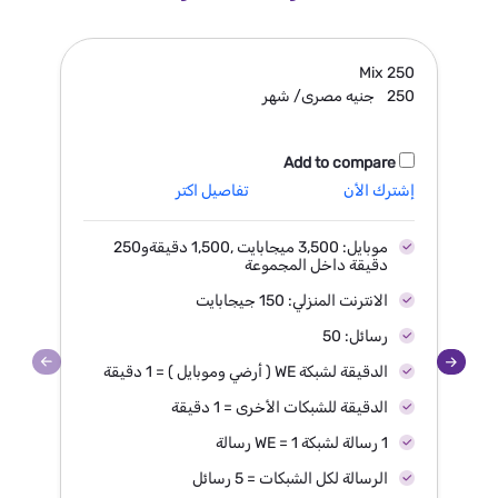
55
Mix
250
250
جنيه مصرى/ شهر
55
Add to compare
إشترك الأن
تفاصيل اكتر
إش
موبايل: 3,500 ميجابايت ,1,500 دقيقةو250
دقيقة داخل المجموعة
الانترنت المنزلي: 150 جيجابايت
رسائل: 50
الدقيقة لشبكة WE ( أرضي وموبايل ) = 1 دقيقة
الدقيقة للشبكات الأخرى = 1 دقيقة
1 رسالة لشبكة WE = 1 رسالة
الرسالة لكل الشبكات = 5 رسائل