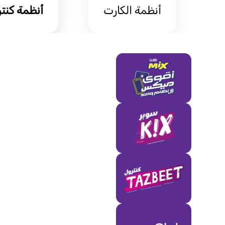
أنظمة الكارت
أنظمة كنت