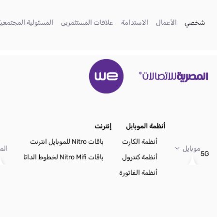
تخطي إلى المحتوى الرئيسي
(current)
(current)
(current)
(current)
شخصي
الأعمال
الاستدامة
علاقات المستثمرين
المسئولية المجتمعية
أنظمة الموبايل
إنترنت
أنظمة الكارت
باقات Nitro للموبايل انترنت
موبايل
الم
5G
أنظمة كنترول
باقات Nitro Mifi لخطوط الداتا
أنظمة الفاتورة