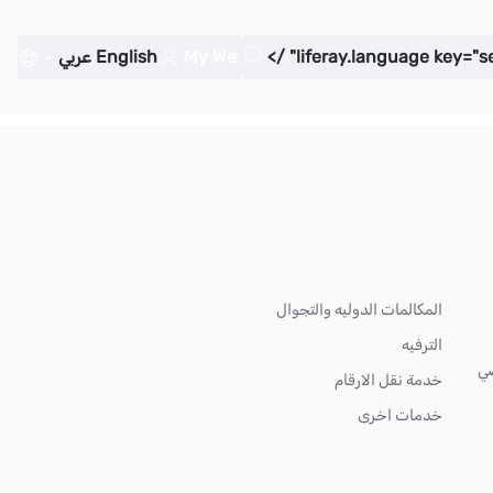
My We
English
عربي
المكالمات الدوليه والتجوال
الترفيه
ضي
خدمة نقل الارقام
خدمات اخرى