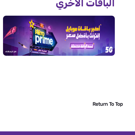
الباقات الاخري
Return To Top