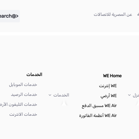
(current)
(current)
عن المصرية للاتصالات
<@liferay.language key="search" />
الخدمات
WE Home
خدمات الموبايل
WE إنترنت
خدمات الرصيد
نزل
الخدمات
WE أرضي
خدمات التليفون الأر
WE Air مسبق الدفع
خدمات الانترنت
WE Air أنظمة الفاتورة