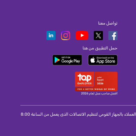
تواصل معنا
حمل التطبيق من هنا
أفضل صاحب عمل لعام 2026
لمستخدمى المحمول و الانترنت و التليفون الثابت : اذا لم تتمكن من حل مشكلة واجهتك مع الشركة مقدمة الخدمة اتصل برقم 155 الخاص بمركز خدمة العملاء بالجهاز القومى لتنظيم الاتصالات الذى يعمل من الساعة 8:00