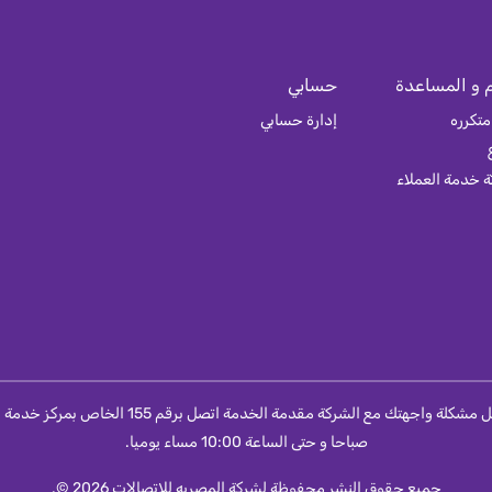
 و المساعدة
حسابي
متكرره
إدارة حسابي
 خدمة العملاء
صباحا و حتى الساعة 10:00 مساء يوميا.
جميع حقوق النشر محفوظة لشركة المصريه للاتصالات 2026 ©.