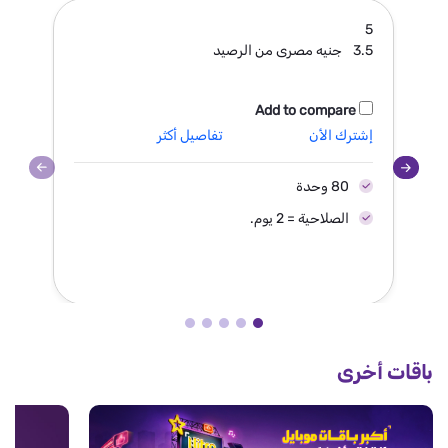
19
5
3.5
جنيه مصرى من الرصيد
.3
Add to compare
إشترك الأن
تفاصيل أكثر
إش
80 وحدة
الصلاحية = 2 يوم.
باقات أخرى