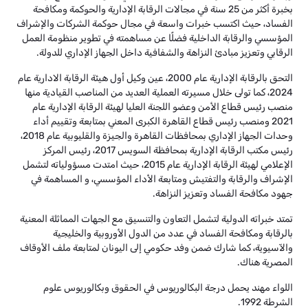
بخبرة أكثر من 25 سنة في مجالات الرقابة الإدارية والحوكمة ومكافحة
الفساد، حيث اكتسب خبرات واسعة في مجال حوكمة الشركات والإشراف
المؤسسي والرقابة الداخلية فضلًا عن مساهمته في تطوير منظومة العمل
الرقابي وتعزيز مبادئ النزاهة والشفافية داخل الجهاز الإداري للدولة.
التحق بالرقابة الإدارية عام 2000، عين وكيل أول هيئة الرقابة الادارية عام
2024، كما تولى خلال مسيرته العملية العديد من المناصب القيادية منها
منصب رئيس قطاع الأمن وعضو اللجنة العليا لهيئة الرقابة الإدارية عام
2021 ومنصب رئيس قطاع القاهرة الكبرى المعني بمتابعة وتقييم أداء
وحدات الجهاز الإداري بمحافظات القاهرة والجيزة والقليوبية عام 2018،
رئيس مكتب الرقابة الإدارية بمحافظة السويس 2017، رئيس المركز
الإعلامي لهيئة الرقابة الإدارية عام 2015، حيث امتدت مسؤولياته لتشمل
الإشراف والرقابة والتفتيش ومتابعة الأداء المؤسسي، و المساهمة في
جهود مكافحة الفساد وتعزيز النزاهة.
تمتد خبراته الدولية لتشمل التعاون والتنسيق مع الجهات المماثلة المعنية
بالرقابة ومكافحة الفساد في عدد من الدول الأوروبية والخليجية
والآسيوية، كما شارك ضمن وفد حكومي إلى اليونان لمتابعة ملف الأوقاف
المصرية هناك.
اللواء مهند يحمل درجة البكالوريوس في الحقوق وبكالوريوس علوم
الشرطة 1992.