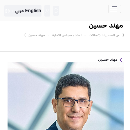
تخطي إلى المحتوى الرئيسي
English
عربي
مهند حسين
)
-
-
(
عن المصرية للاتصالات
اعضاء مجلس الادارة
مهند حسين
مهند حسين