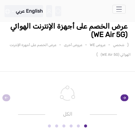
تخطي إلى المحتوى الرئيسي
English
عربي
عرض الخصم على أجهزة الإنترنت الهوائي
(WE Air 5G)
-
-
-
(
شخصي
عروض WE
عروض أخرى
عرض الخصم على أجهزة الإنترنت
)
الهوائي (WE Air 5G)
الكل