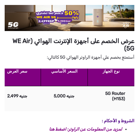
عرض الخصم على أجهزة الإنترنت الهوائي (WE Air
5G)
أستمتع بخصم علي أجهزة الراوتر الهوائي 5G كالتالي:
نوع الجهاز
السعر الأساسي
سعر العرض
5G Router
جنيه 5,000
جنيه 2,499
(H153)
الشروط و الأحكام :
لمزيد من المعلومات عن الراوتر: اضغط هنا