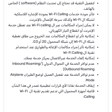
لتفعيل التقنية قد تحتاج إلى تحديث النظام (software ) الخاص
بالهاتف.
تتأثر جودة خدمات Wi-Fi Calling بجودة الإشاره اللاسلكيه
لشبكة ال Wi-Fi وكذلك سرعة الإتصال بالإنترنت.
لا يمكن إجراء المكالمات عبر ال Wi-Fi calling عند تعطل خدمة
الإنترنت أو انقطاع التيار الكهربائي.
إمكانية تأثر او انقطاع المكالمات عند الخروج من نطاق تغطية
شبكة ال Wi-Fi إلى شبكة المحمول 2G أو G3.
إمكانية تأثر إجراء مكالمات الإغاثه والطوارئ عند استخدام
تقنية ال Wi-Fi Calling
إمكانية إلغاء الخدمة عبرالاتصال بمركز خدمة عملاء.
عدم توافر الخدمة في التجوال الدولي (Inbound Roaming/
Outbound Roaming)
عدم توافر الخدمة عند تفعيل العميل لوضع الطيران Airplane
Mode.
إيقاف الخدمة نفاذا لأي قرارات تنظيمية تصدر في هذا الشأن
قائمة أجهزة المحمول التي تدعم تقديم تقنية ال Wi-Fi
Calling: