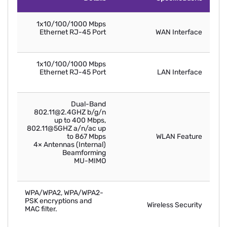
1x10/100/1000 Mbps
Ethernet RJ-45 Port
WAN Interface
1x10/100/1000 Mbps
Ethernet RJ-45 Port
LAN Interface
Dual-Band
802.11@2.4GHZ b/g/n
up to 400 Mbps,
802.11@5GHZ a/n/ac up
to 867 Mbps
WLAN Feature
4× Antennas (Internal)
Beamforming
MU-MIMO
WPA/WPA2, WPA/WPA2-
PSK encryptions and
Wireless Security
MAC filter.