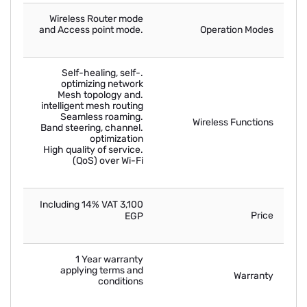
Wireless Router mode
and Access point mode.
Operation Modes
.Self-healing, self-
optimizing network
.Mesh topology and
intelligent mesh routing
.Seamless roaming
Wireless Functions
.Band steering, channel
optimization
.High quality of service
(QoS) over Wi-Fi
3,100 Including 14% VAT
Price
EGP
1 Year warranty
applying terms and
Warranty
conditions