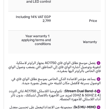
and LED control
Including 14% VAT EGP
2,799
Price
1 Year warranty
applying terms and
Warranty
conditions
يتصل موسع نطاق الواي فاي AC1750 بجهاز الراوتر لاسلكيا،
لتقوية وتوصيل اشارة الواي فاي إلي المناطق التي يصعب وصول الواي
فاي الخاص بالراوتر اليها بمفرده.
يساعد مؤشر الاضاءة الذكي الخاص بموسع نطاق الواي فاي في
الوصول بسرعة لأفضل مكان لتثبيته حتي يعمل بصورة جيدة.
6-Stream Dual Band:
تكنولوجيا اللاسلكي AC1750 ثنائي التردد
(2.4 GHZ & 5GHZ) لمزيد من الأجهزة بالاتصال لشبكتك ، بدون تأثر
أداء اللاسلكي للأجهزة المتصلة.
3x3 MU-MIMO:
مجموعة من الاعداداتيعمل علي تحسين معدل