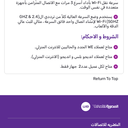
سرعة نقل Wi-Fi بأداء أسرع 3 مرات مع الاتصال المتزامن بأجهزة
متعددة في نفس الوقت.
يستخدم وضع السرعة العالية كلاً من ترددي ال(2.4 GHZ &
5GHZ) Wi-Fi لإنشاء اتصال واحد فائق السرعة ، مثالي للبث عالي
الدقة والألعاب.
الشروط و الاحكام:
متاح لعملاء WE الجدد والحاليين للانترنت المنزلي.
متاح لعملاء انديجو بلس و انديجو (الانترنت المنزلي).
متاح لكل عميل عدد2 جهاز فقط.
Return To Top
المصريه للاتصالات