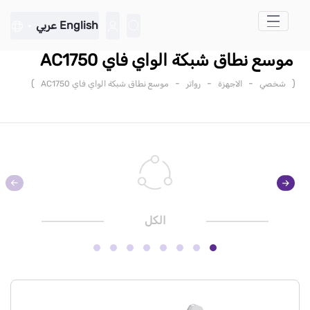
تخطي إلى المحتوى الرئيسي
English
عربي
موسع نطاق شبكة الواي فاي AC1750
)
-
-
-
(
شخصي
الاجهزة
رواتر
موسع نطاق شبكة الواي فاي AC1750
الكل