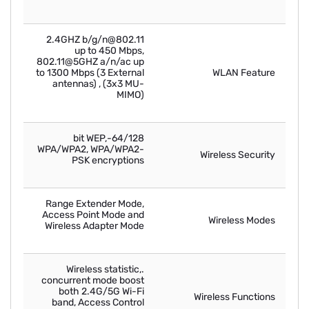
802.11@2.4GHZ b/g/n
up to 450 Mbps,
802.11@5GHZ a/n/ac up
to 1300 Mbps (3 External
WLAN Feature
antennas) , (3x3 MU-
MIMO)
64/128-bit WEP,
WPA/WPA2, WPA/WPA2-
Wireless Security
PSK encryptions
Range Extender Mode,
Access Point Mode and
Wireless Modes
Wireless Adapter Mode
.Wireless statistic,
concurrent mode boost
both 2.4G/5G Wi-Fi
Wireless Functions
band, Access Control