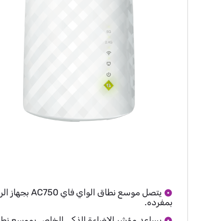
يتصل موسع ن
بمفرده.
يساعد مؤشر الاضاءة الذكي الخاص بموسع نطاق