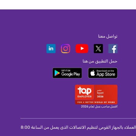
تواصل معنا
حمل التطبيق من هنا
أفضل صاحب عمل لعام 2026
لمستخدمى المحمول و الانترنت و التليفون الثابت : اذا لم تتمكن من حل مشكلة واجهتك مع الشركة مقدمة الخدمة اتصل برقم 155 الخاص بمركز خدمة العملاء بالجهاز القومى لتنظيم الاتصالات الذى يعمل من الساعة 8:00