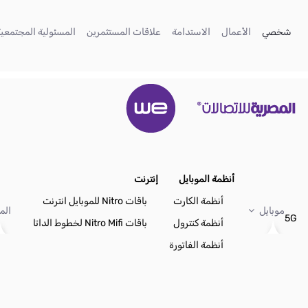
تخطي إلى المحتوى الرئيسي
(current)
(current)
(current)
(current)
شخصي
الأعمال
الاستدامة
علاقات المستثمرين
المسئولية المجتمعية
أنظمة الموبايل
إنترنت
أنظمة الكارت
باقات Nitro للموبايل انترنت
موبايل
الم
5G
أنظمة كنترول
باقات Nitro Mifi لخطوط الداتا
أنظمة الفاتورة