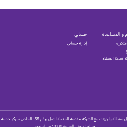
 و المساعدة
حسابي
متكرره
إدارة حسابي
 خدمة العملاء
صباحا و حتى الساعة 10:00 مساء يوميا.