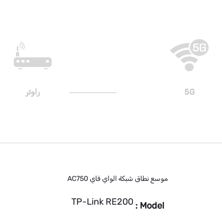
5G
راوتر
موسع نطاق شبكة الواي فاي AC750
TP-Link RE200
Model :