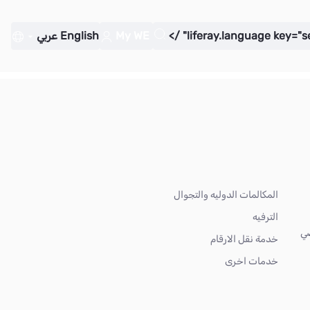
My WE
English
عربي
المكالمات الدوليه والتجوال
الترفيه
ضي
خدمة نقل الارقام
خدمات اخرى