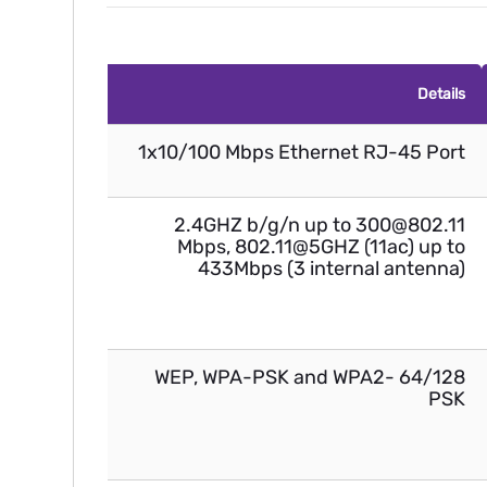
Details
1x10/100 Mbps Ethernet RJ-45 Port
802.11@2.4GHZ b/g/n up to 300
Mbps, 802.11@5GHZ (11ac) up to
433Mbps (3 internal antenna)
64/128 WEP, WPA-PSK and WPA2-
PSK