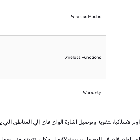
Wireless Modes
Wireless Functions
Warranty
طاق الواي فاي AC750 بجهاز الراوتر لاسلكيا، لتقوية وتوصيل اشارة الواي فاي إلي 
 الواي فاي في الوصول بسرعة لأفضل مكان لتثبيته حتي يعمل