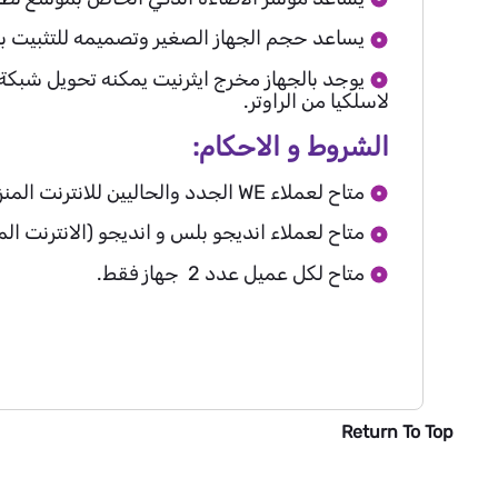
يساعد حجم الجهاز الصغير وتصميمه للتثبيت بف
يوجد بالجهاز مخرج ايثرنيت يمكنه تحويل شبكة ا
لاسلكيا من الراوتر.
الشروط و الاحكام:
متاح لعملاء WE الجدد والحاليين للانترنت المنزلي.
متاح لعملاء انديجو بلس و انديجو (الانترنت المن
متاح لكل عميل عدد 2 جهاز فقط.
Return To Top