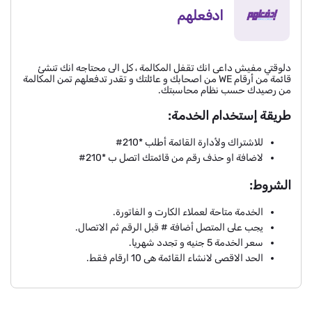
ادفعلهم
دلوقتي مفيش داعى انك تقفل المكالمة ، كل الى محتاجه انك تنشئ
قائمة من أرقام WE من اصحابك و عائلتك و تقدر تدفعلهم تمن المكالمة
من رصيدك حسب نظام محاسبتك.
طريقة إستخدام الخدمة:
للاشتراك ولأدارة القائمة أطلب *210#
لاضافة او حذف رقم من قائمتك اتصل ب *210#
الشروط:
الخدمة متاحة لعملاء الكارت و الفاتورة.
يجب على المتصل أضافة # قبل الرقم ثم الاتصال.
سعر الخدمة 5 جنيه و تجدد شهريا.
الحد الاقصى لانشاء القائمة هى 10 ارقام فقط.