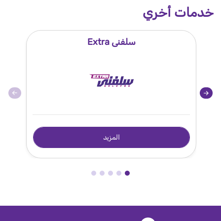
خدمات أخري
سلفنى Extra
المزيد