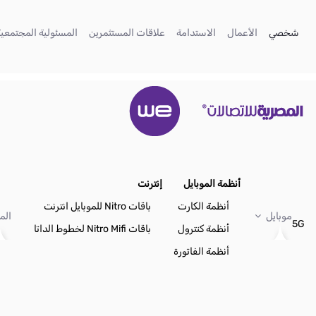
تخطي إلى المحتوى الرئيسي
(current)
(current)
(current)
(current)
شخصي
الأعمال
الاستدامة
علاقات المستثمرين
المسئولية المجتمعية
أنظمة الموبايل
إنترنت
أنظمة الكارت
باقات Nitro للموبايل انترنت
موبايل
الم
5G
أنظمة كنترول
باقات Nitro Mifi لخطوط الداتا
أنظمة الفاتورة