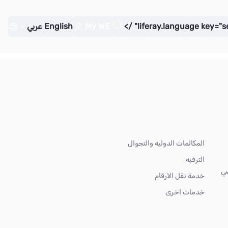
My WE
English
عربي
المكالمات الدوليه والتجوال
الترفيه
ضي
خدمة نقل الارقام
خدمات اخرى