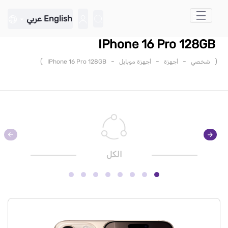
تخطي إلى المحتوى الرئيسي
English
عربي
IPhone 16 Pro 128GB
)
-
-
-
(
شخصي
أجهزة
أجهزة موبايل
IPhone 16 Pro 128GB
الكل