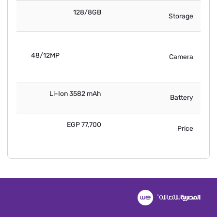
128/8GB
Storage
48/12MP
Camera
Li-Ion 3582 mAh
Battery
77,700 EGP
Price