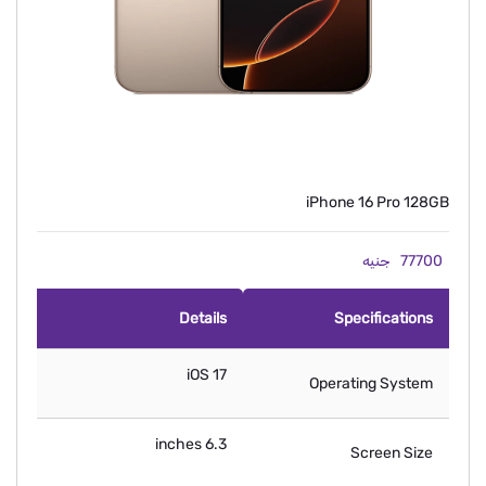
iPhone 16 Pro 128GB
77700
جنيه
Details
Specifications
iOS 17
Operating System
6.3 inches
Screen Size