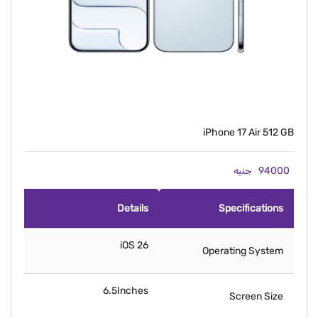
iPhone 17 Air 512 GB
94000
جنيه
Details
Specifications
iOS 26
Operating System
6.5Inches
Screen Size