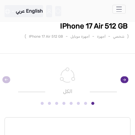
تخطي إلى المحتوى الرئيسي
English
عربي
IPhone 17 Air 512 GB
)
-
-
-
(
شخصي
أجهزة
أجهزة موبايل
IPhone 17 Air 512 GB
الكل