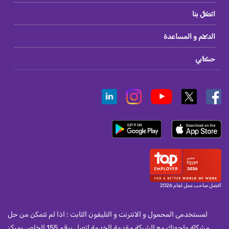
اتصل بنا
الدعم و المساعدة
حسابي
أفضل صاحب عمل لعام 2026
لمستخدمى المحمول و الانترنت و التليفون الثابت : اذا لم تتمكن من حل
مشكلة واجهتك مع الشركة مقدمة الخدمة اتصل برقم 155 الخاص بمركز