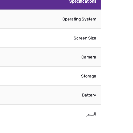
Specifications
Operating System
Screen Size
Camera
Storage
Battery
السعر