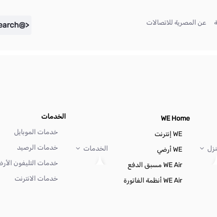
(current)
(current)
عن المصرية للاتصالات
<@liferay.language key="search" />
الخدمات
WE Home
خدمات الموبايل
WE إنترنت
خدمات الرصيد
نزل
الخدمات
WE أرضي
خدمات التليفون الأر
WE Air مسبق الدفع
خدمات الانترنت
WE Air أنظمة الفاتورة