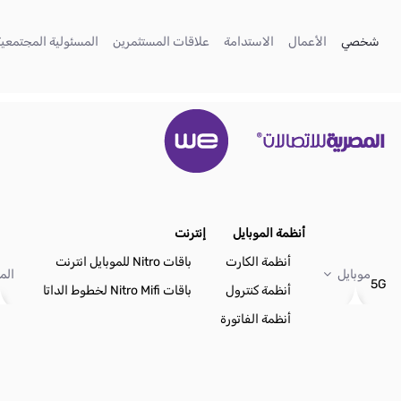
تخطي إلى المحتوى الرئيسي
(current)
(current)
(current)
(current)
شخصي
الأعمال
الاستدامة
علاقات المستثمرين
المسئولية المجتمعية
أنظمة الموبايل
إنترنت
أنظمة الكارت
باقات Nitro للموبايل انترنت
موبايل
الم
5G
أنظمة كنترول
باقات Nitro Mifi لخطوط الداتا
أنظمة الفاتورة