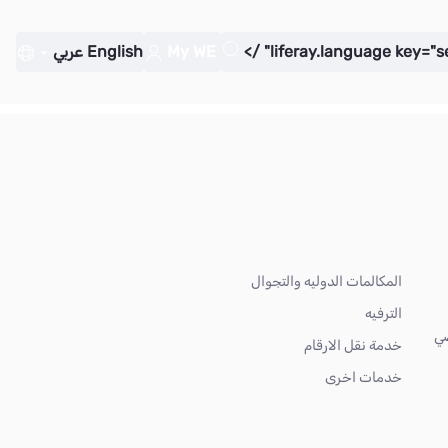
My WE
English
عربي
المكالمات الدوليه والتجوال
الترفيه
ضي
خدمة نقل الارقام
خدمات اخرى