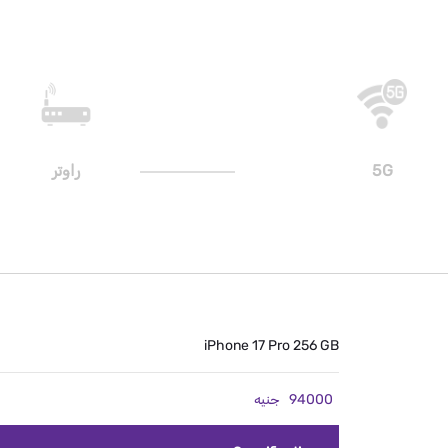
5G
راوتر
iPhone 17 Pro 256 GB
94000
جنيه