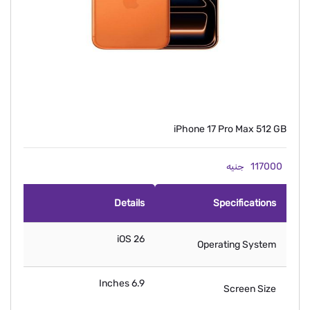
iPhone 17 Pro Max 512 GB
117000
جنيه
Details
Specifications
iOS 26
Operating System
6.9 Inches
Screen Size