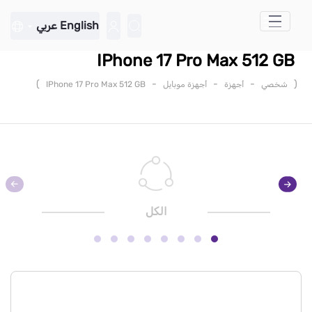
تخطي إلى المحتوى الرئيسي
English
عربي
IPhone 17 Pro Max 512 GB
)
-
-
-
(
شخصي
أجهزة
أجهزة موبايل
IPhone 17 Pro Max 512 GB
الكل