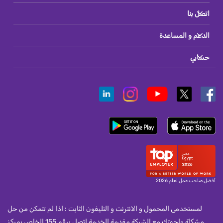
اتصل بنا
الدعم و المساعدة
حسابي
أفضل صاحب عمل لعام 2026
لمستخدمى المحمول و الانترنت و التليفون الثابت : اذا لم تتمكن من حل
مشكلة واجهتك مع الشركة مقدمة الخدمة اتصل برقم 155 الخاص بمركز