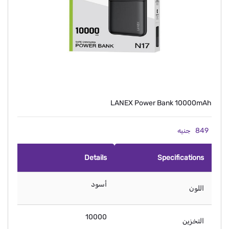
LANEX Power Bank 10000mAh
849
جنيه
Details
Specifications
أسود
اللون
10000
التخزين