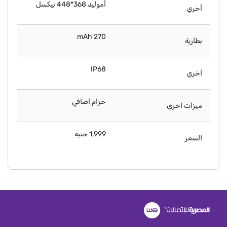
أموليد 368*448 بيكسل
أخري
270 mAh
بطارية
IP68
أخري
حزام اضافي
ميزات اخري
1,999 جنيه
السعر