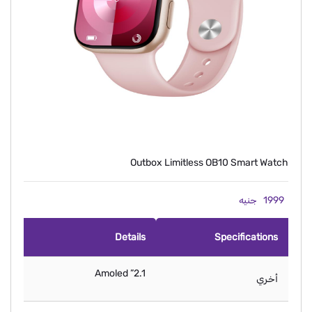
Outbox Limitless OB10 Smart Watch
1999
جنيه
Details
Specifications
2.1” Amoled
أخري