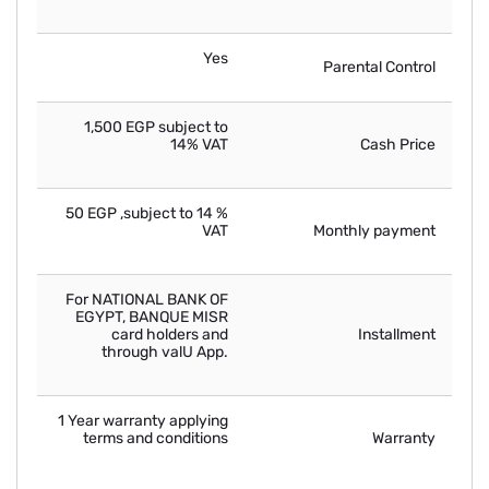
Yes
Parental Control
1,500 EGP subject to
14% VAT
Cash Price
50 EGP ,subject to 14 %
VAT
Monthly payment
For NATIONAL BANK OF
EGYPT, BANQUE MISR
card holders and
Installment
through valU App.
1 Year warranty applying
terms and conditions
Warranty