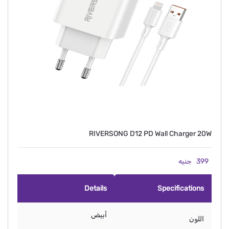
RIVERSONG D12 PD Wall Charger 20W
399
جنيه
Details
Specifications
أبيض
اللون