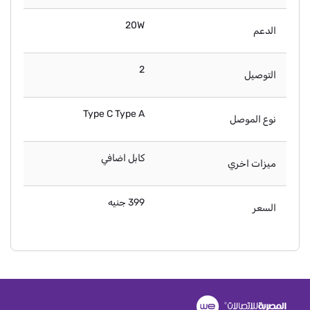
20W
الدعم
2
التوصيل
Type C Type A
نوع الموصل
كابل اضافي
ميزات اخري
399 جنيه
السعر