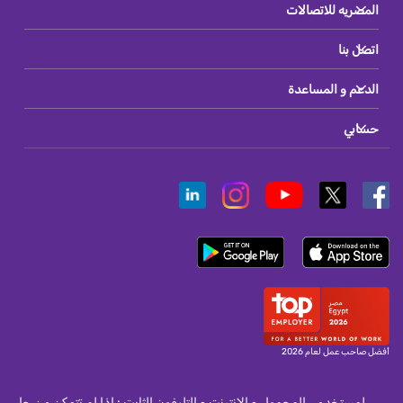
المصريه للاتصالات
اتصل بنا
الدعم و المساعدة
حسابي
أفضل صاحب عمل لعام 2026
لمستخدمى المحمول و الانترنت و التليفون الثابت : اذا لم تتمكن من حل