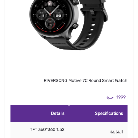
RIVERSONG Motive 7C Round Smart Watch
1999
جنيه
Details
Specifications
1.52 TFT 360*360
الشاشة