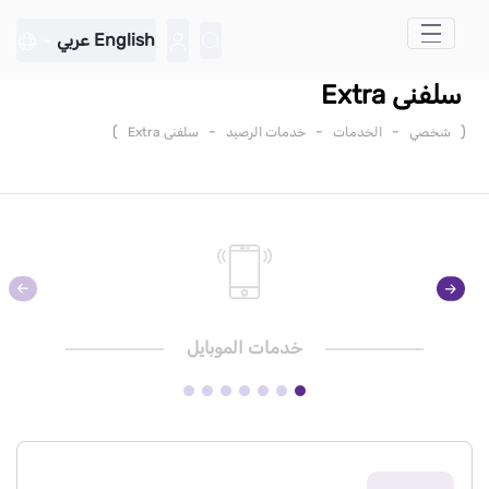
تخطي إلى المحتوى الرئيسي
English
عربي
سلفنى Extra
)
-
-
-
(
شخصي
الخدمات
خدمات الرصيد
سلفنى Extra
خدمات الموبايل