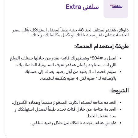
سلفنى Extra
دلوقتي هتقدر تستلف لحد 48 جنيه طبقاً لمعدل استهلاكك بأقل سعر
للخدمة عشان تقدر تجدد باقتك او تكمل مكالماتك براحتك.
طريقة إستخدام الخدمة:
اتصل بـ #504* وهيظهرلك قائمة تقدر من خلالها تستلف المبلغ
اللي انت محتاجه وكمان هتقدر تعرف المديونية الخاصة بيك.
سيتم خصم الـ 4 جنيه من أول رصيد يضاف إلى حسابك
بالإضافة لـ 1 جنيه لكل 4 جنيه كتكلفة للخدمة.
الشروط:
​الخدمة متاحة لعملاء الكارت المدفوع مقدماَ وعملاء الكنترول.
الخدمة متاحة من خلال فئات تحدد طبقاً لمعدل استهلاكك و
مدة تفعيل الخط.
دلوقتي هتقدر تجدد باقتكك من خلال رصيد سلفني.