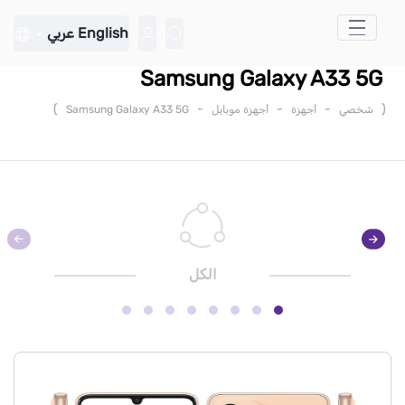
تخطي إلى المحتوى الرئيسي
English
عربي
Samsung Galaxy A33 5G
)
-
-
-
(
شخصي
أجهزة
أجهزة موبايل
Samsung Galaxy A33 5G
الكل