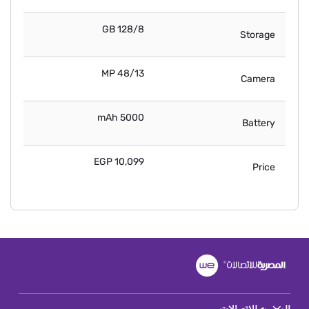
128/8 GB
Storage
48/13 MP
Camera
5000 mAh
Battery
10,099 EGP
Price