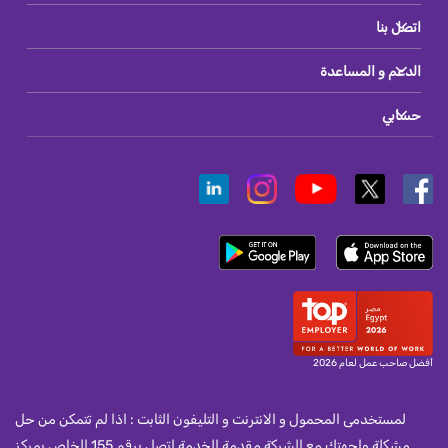
اتصل بنا
الدعم و المساعدة
حسابي
أفضل صاحب عمل لعام 2026
لمستخدمى المحمول و الانترنت و التليفون الثابت : اذا لم تتمكن من حل
مشكلة واجهتك مع الشركة مقدمة الخدمة اتصل برقم 155 الخاص بمركز