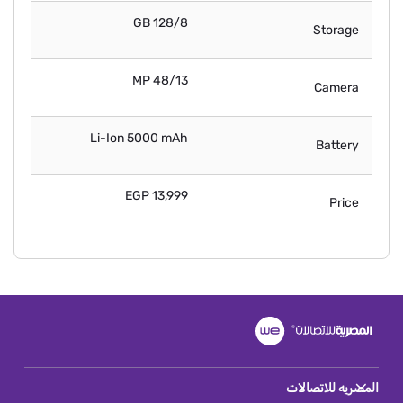
128/8 GB
Storage
48/13 MP
Camera
Li-Ion 5000 mAh
Battery
13,999 EGP
Price
المصريه للاتصالات