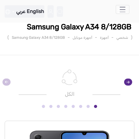
تخطي إلى المحتوى الرئيسي
English
عربي
Samsung Galaxy A34 8/128GB
)
-
-
-
(
شخصي
أجهزة
أجهزة موبايل
Samsung Galaxy A34 8/128GB
الكل