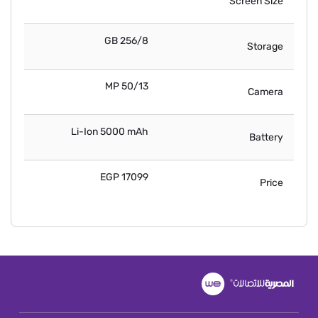
Screen Size
256/8 GB
Storage
50/13 MP
Camera
Li-Ion 5000 mAh
Battery
17099 EGP
Price