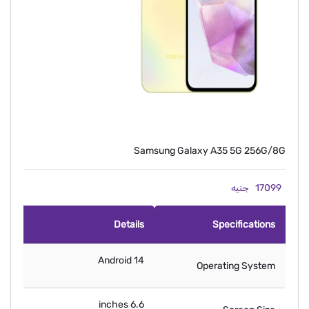
Samsung Galaxy A35 5G 256G/8G
17099
جنيه
Details
Specifications
Android 14
Operating System
6.6 inches