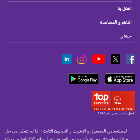
اتصل بنا
الدعم و المساعدة
حسابي
أفضل صاحب عمل لعام 2026
لمستخدمى المحمول و الانترنت و التليفون الثابت : اذا لم تتمكن من حل
مشكلة واجهتك مع الشركة مقدمة الخدمة اتصل برقم 155 الخاص بمركز