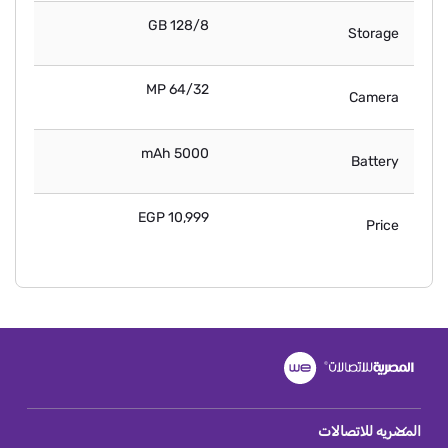
128/8 GB
Storage
64/32 MP
Camera
5000 mAh
Battery
10,999 EGP
Price
المصريه للاتصالات